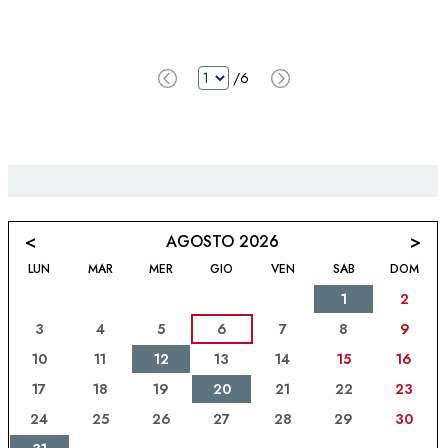
/6
<
>
AGOSTO 2026
LUN
MAR
MER
GIO
VEN
SAB
DOM
1
2
3
4
5
6
7
8
9
10
11
12
13
14
15
16
17
18
19
20
21
22
23
24
25
26
27
28
29
30